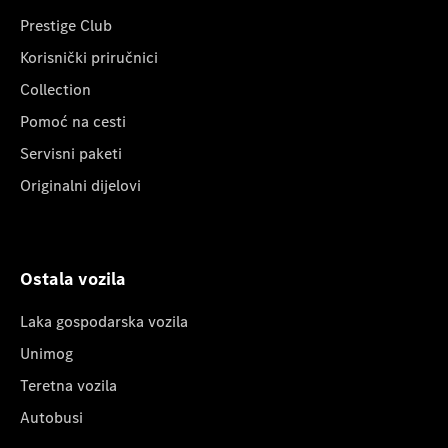
Prestige Club
Korisnički priručnici
Collection
Pomoć na cesti
Servisni paketi
Originalni dijelovi
Ostala vozila
Laka gospodarska vozila
Unimog
Teretna vozila
Autobusi