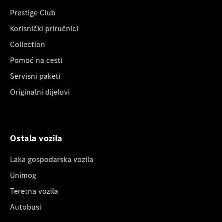
Prestige Club
Korisnički priručnici
Collection
Pomoć na cesti
Servisni paketi
Originalni dijelovi
Ostala vozila
Laka gospodarska vozila
Unimog
Teretna vozila
Autobusi