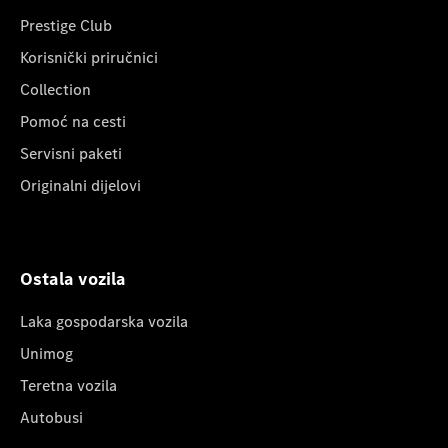
Prestige Club
Korisnički priručnici
Collection
Pomoć na cesti
Servisni paketi
Originalni dijelovi
Ostala vozila
Laka gospodarska vozila
Unimog
Teretna vozila
Autobusi