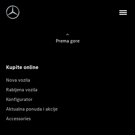
Prema gore
Kupite online
Nova vozila
Rabljena vozila
Konfigurator
Aktualna ponuda i akcije
Accessories