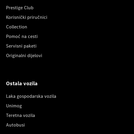
Prestige Club
Korisnički priručnici
Collection
Pomoć na cesti
Servisni paketi
Originalni dijelovi
Ostala vozila
Laka gospodarska vozila
Unimog
Teretna vozila
Autobusi