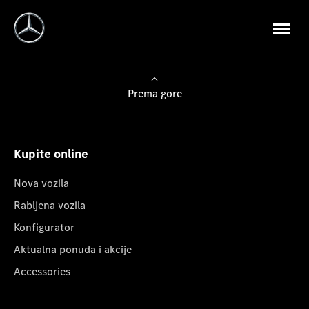
Prema gore
Kupite online
Nova vozila
Rabljena vozila
Konfigurator
Aktualna ponuda i akcije
Accessories