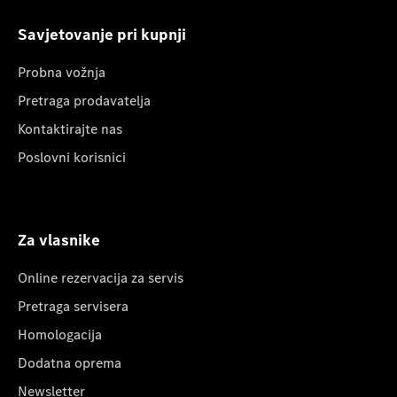
Savjetovanje pri kupnji
Probna vožnja
Pretraga prodavatelja
Kontaktirajte nas
Poslovni korisnici
Za vlasnike
Online rezervacija za servis
Pretraga servisera
Homologacija
Dodatna oprema
Newsletter