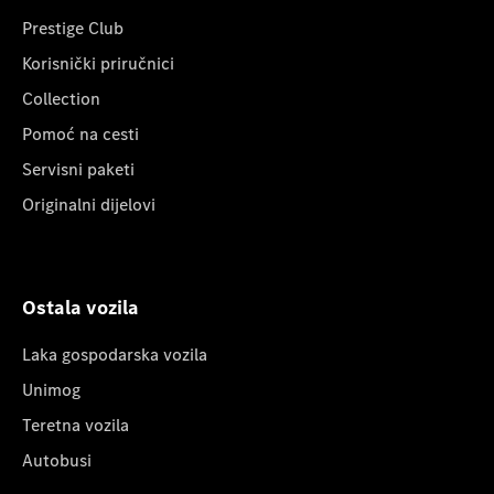
Prestige Club
Korisnički priručnici
Collection
Pomoć na cesti
Servisni paketi
Originalni dijelovi
Ostala vozila
Laka gospodarska vozila
Unimog
Teretna vozila
Autobusi