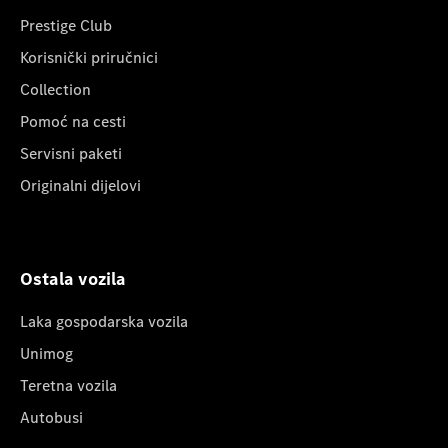
Prestige Club
Korisnički priručnici
Collection
Pomoć na cesti
Servisni paketi
Originalni dijelovi
Ostala vozila
Laka gospodarska vozila
Unimog
Teretna vozila
Autobusi