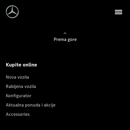
Prema gore
Kupite online
Nova vozila
Rabljena vozila
Konfigurator
Aktualna ponuda i akcije
Accessories