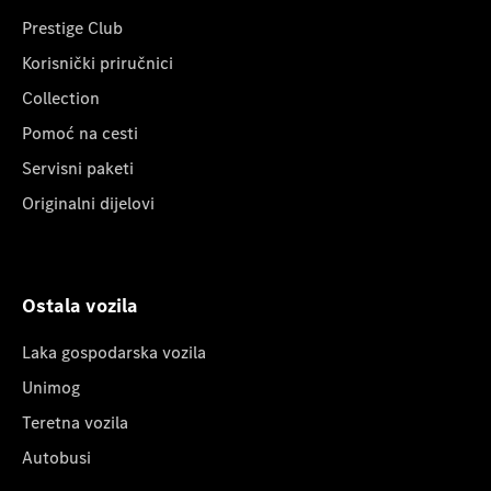
Prestige Club
Korisnički priručnici
Collection
Pomoć na cesti
Servisni paketi
Originalni dijelovi
Ostala vozila
Laka gospodarska vozila
Unimog
Teretna vozila
Autobusi