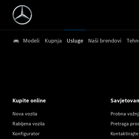
Modeli
Kupnja
Usluge
Naši brendovi
Tehn
Kupite online
Savjetovanj
Nova vozila
Probna vožnj
Rabljena vozila
Pretraga pro
Konfigurator
Kontaktirajte