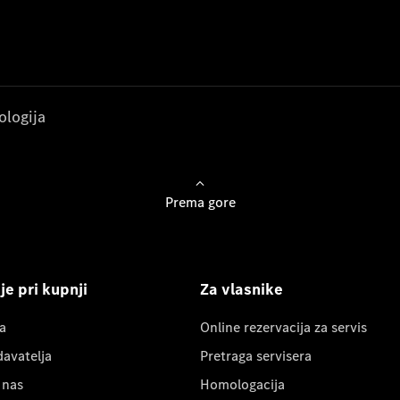
ologija
Prema gore
e pri kupnji
Za vlasnike
a
Online rezervacija za servis
davatelja
Pretraga servisera
 nas
Homologacija