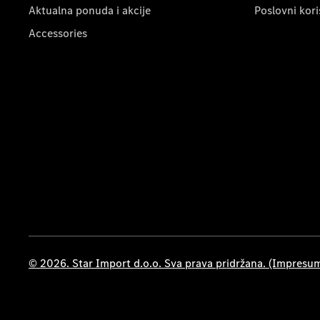
Aktualna ponuda i akcije
Poslovni kori
Accessories
© 2026. Star Import d.o.o. Sva prava pridržana. (Impresu