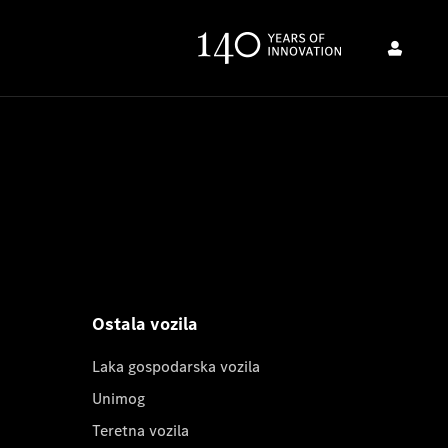
Ostala vozila
Laka gospodarska vozila
Unimog
Teretna vozila