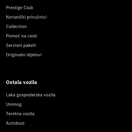
Prestige Club
Korisnički priručnici
Collection
Pomoć na cesti
Servisni paketi
Originalni dijelovi
Ostala vozila
Laka gospodarska vozila
Unimog
Teretna vozila
Autobusi