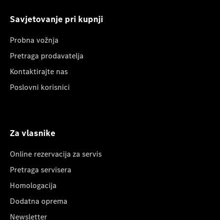
Savjetovanje pri kupnji
Probna vožnja
Pretraga prodavatelja
Kontaktirajte nas
Poslovni korisnici
Za vlasnike
Online rezervacija za servis
Pretraga servisera
Homologacija
Dodatna oprema
Newsletter