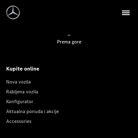
Prema gore
Kupite online
Nova vozila
Rabljena vozila
Konfigurator
Aktualna ponuda i akcije
Accessories