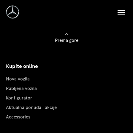
Prema gore
Kupite online
Nova vozila
Rabljena vozila
Konfigurator
Aktualna ponuda i akcije
Accessories