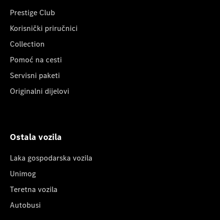
Prestige Club
Korisnički priručnici
Collection
Pomoć na cesti
Servisni paketi
Originalni dijelovi
Ostala vozila
Laka gospodarska vozila
Unimog
Teretna vozila
Autobusi