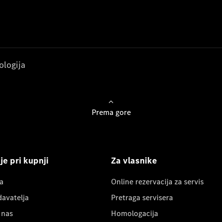
ologija
Prema gore
e pri kupnji
Za vlasnike
a
Online rezervacija za servis
davatelja
Pretraga servisera
 nas
Homologacija