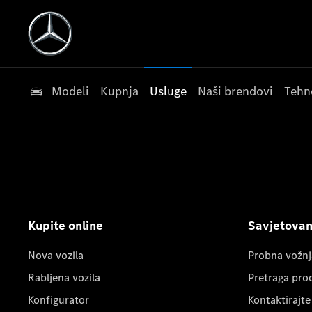
Modeli
Kupnja
Usluge
Naši brendovi
Tehn
Kupite online
Savjetovanj
Nova vozila
Probna vožnj
Rabljena vozila
Pretraga pro
Konfigurator
Kontaktirajte