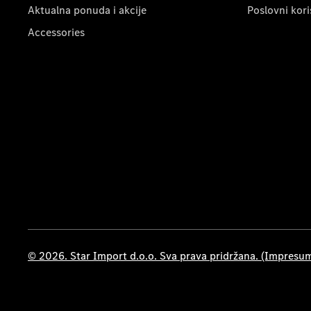
Aktualna ponuda i akcije
Poslovni kori
Accessories
© 2026. Star Import d.o.o. Sva prava pridržana. (Impresu