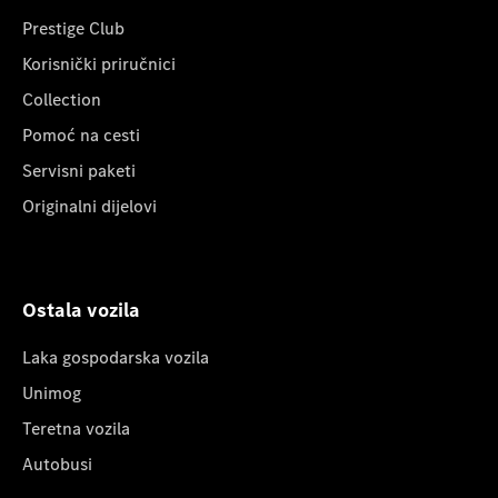
Prestige Club
Korisnički priručnici
Collection
Pomoć na cesti
Servisni paketi
Originalni dijelovi
Ostala vozila
Laka gospodarska vozila
Unimog
Teretna vozila
Autobusi