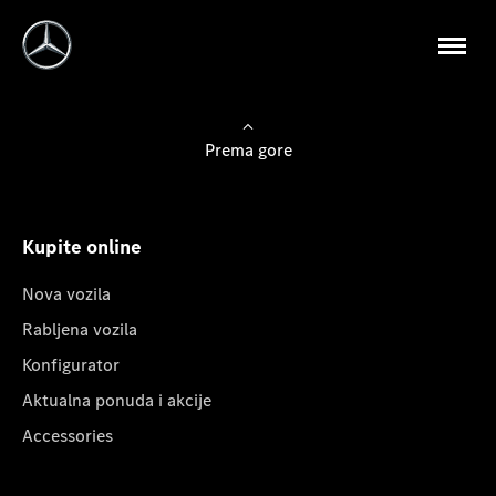
Prema gore
Kupite online
Nova vozila
Rabljena vozila
Konfigurator
Aktualna ponuda i akcije
Accessories