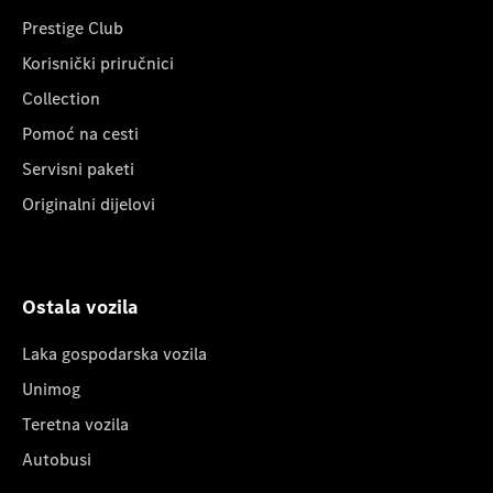
Prestige Club
Korisnički priručnici
Collection
Pomoć na cesti
Servisni paketi
Originalni dijelovi
Ostala vozila
Laka gospodarska vozila
Unimog
Teretna vozila
Autobusi