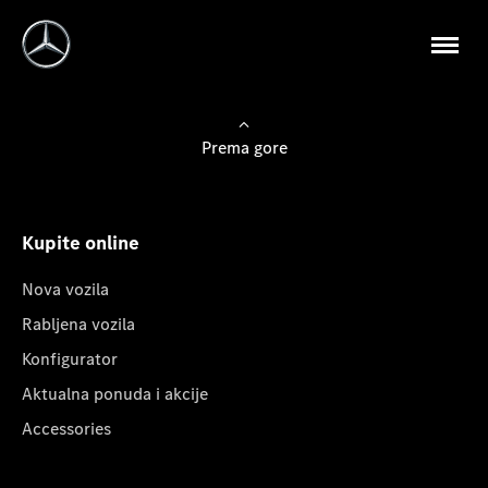
Prema gore
Kupite online
Nova vozila
Rabljena vozila
Konfigurator
Aktualna ponuda i akcije
Accessories