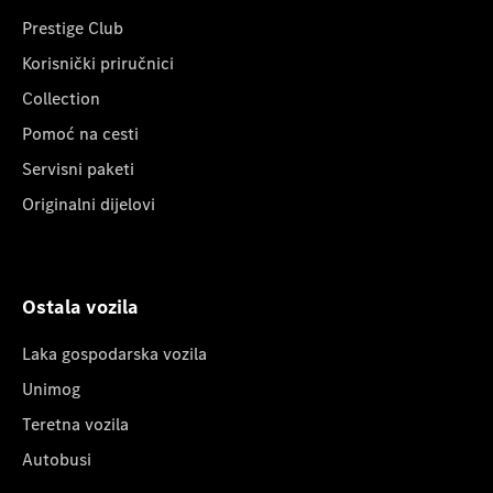
Prestige Club
Korisnički priručnici
Collection
Pomoć na cesti
Servisni paketi
Originalni dijelovi
Ostala vozila
Laka gospodarska vozila
Unimog
Teretna vozila
Autobusi