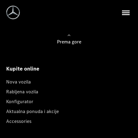
Prema gore
Kupite online
Nova vozila
Rabljena vozila
Konfigurator
Aktualna ponuda i akcije
Accessories