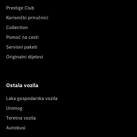
Prestige Club
Korisnički priručnici
Collection
Pomoć na cesti
Servisni paketi
Originalni dijelovi
Ostala vozila
Laka gospodarska vozila
Unimog
Teretna vozila
Autobusi