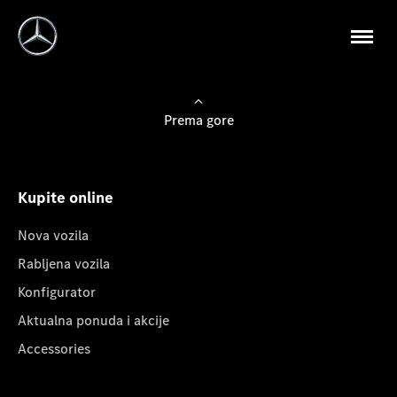
Prema gore
Kupite online
Nova vozila
Rabljena vozila
Konfigurator
Aktualna ponuda i akcije
Accessories