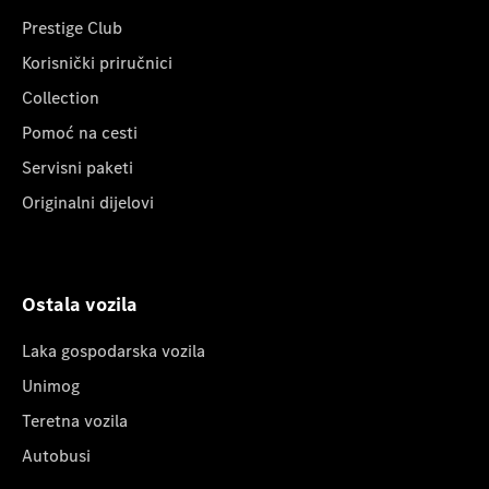
Prestige Club
Korisnički priručnici
Collection
Pomoć na cesti
Servisni paketi
Originalni dijelovi
Ostala vozila
Laka gospodarska vozila
Unimog
Teretna vozila
Autobusi