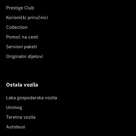
Prestige Club
Korisnički priručnici
Collection
Pomoć na cesti
Servisni paketi
Originalni dijelovi
Ostala vozila
Laka gospodarska vozila
Unimog
Teretna vozila
Autobusi