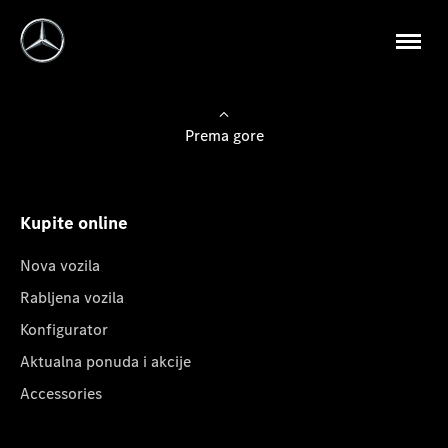
Prema gore
Kupite online
Nova vozila
Rabljena vozila
Konfigurator
Aktualna ponuda i akcije
Accessories