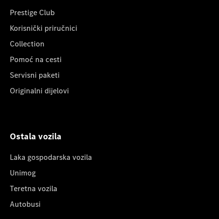
Prestige Club
Korisnički priručnici
Collection
Pomoć na cesti
Servisni paketi
Originalni dijelovi
Ostala vozila
Laka gospodarska vozila
Unimog
Teretna vozila
Autobusi