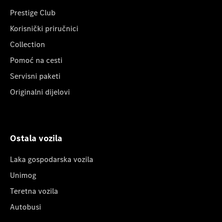
Prestige Club
Korisnički priručnici
Collection
Pomoć na cesti
Servisni paketi
Originalni dijelovi
Ostala vozila
Laka gospodarska vozila
Unimog
Teretna vozila
Autobusi