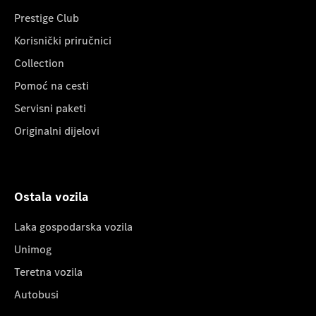
Prestige Club
Korisnički priručnici
Collection
Pomoć na cesti
Servisni paketi
Originalni dijelovi
Ostala vozila
Laka gospodarska vozila
Unimog
Teretna vozila
Autobusi