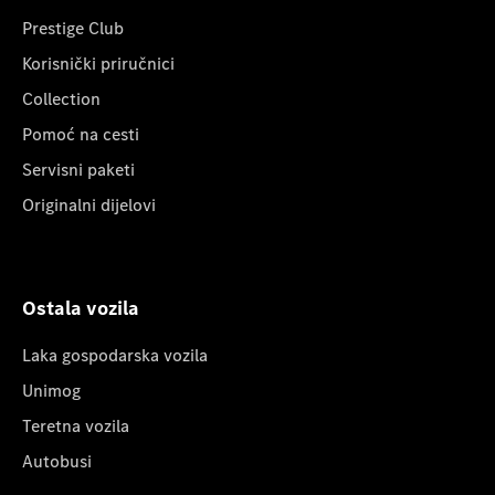
Prestige Club
Korisnički priručnici
Collection
Pomoć na cesti
Servisni paketi
Originalni dijelovi
Ostala vozila
Laka gospodarska vozila
Unimog
Teretna vozila
Autobusi