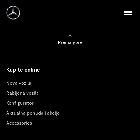
Prema gore
Kupite online
Nova vozila
Rabljena vozila
Konfigurator
Aktualna ponuda i akcije
Accessories