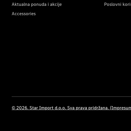
Aktualna ponuda i akcije
Poslovni kori
Accessories
© 2026. Star Import d.o.o. Sva prava pridržana. (Impresu