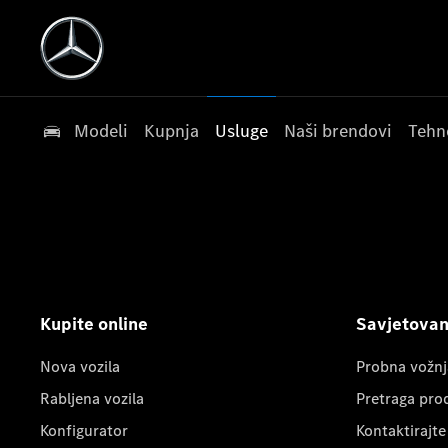
Modeli
Kupnja
Usluge
Naši brendovi
Tehn
Kupite online
Savjetovanj
Nova vozila
Probna vožnj
Rabljena vozila
Pretraga pro
Konfigurator
Kontaktirajte