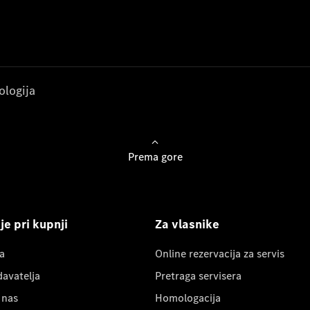
ologija
Prema gore
e pri kupnji
Za vlasnike
a
Online rezervacija za servis
davatelja
Pretraga servisera
 nas
Homologacija