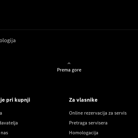
ologija
Prema gore
e pri kupnji
Za vlasnike
a
Online rezervacija za servis
davatelja
Pretraga servisera
 nas
Homologacija