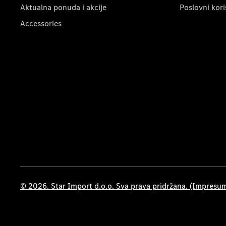
Aktualna ponuda i akcije
Poslovni kori
Accessories
© 2026. Star Import d.o.o. Sva prava pridržana. (Impresu