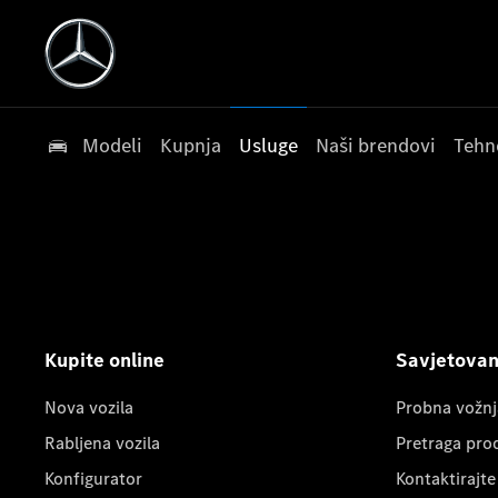
Modeli
Kupnja
Usluge
Naši brendovi
Tehn
Kupite online
Savjetovanj
Nova vozila
Probna vožnj
Rabljena vozila
Pretraga pro
Konfigurator
Kontaktirajte