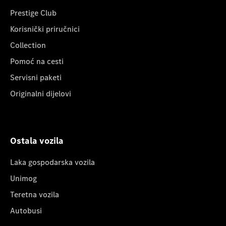
Prestige Club
Korisnički priručnici
Collection
Pomoć na cesti
Servisni paketi
Originalni dijelovi
Ostala vozila
Laka gospodarska vozila
Unimog
Teretna vozila
Autobusi