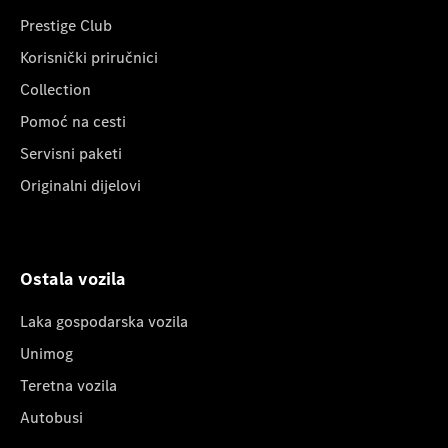
Prestige Club
Korisnički priručnici
Collection
Pomoć na cesti
Servisni paketi
Originalni dijelovi
Ostala vozila
Laka gospodarska vozila
Unimog
Teretna vozila
Autobusi