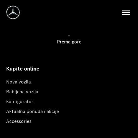
Prema gore
Kupite online
Nova vozila
Rabljena vozila
Konfigurator
Aktualna ponuda i akcije
Accessories