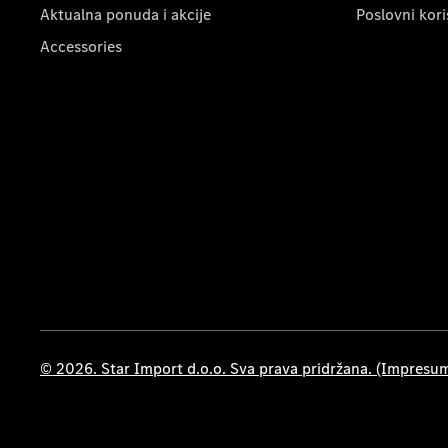
Aktualna ponuda i akcije
Poslovni kori
Accessories
© 2026. Star Import d.o.o. Sva prava pridržana. (Impresu