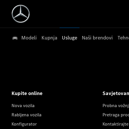
Modeli
Kupnja
Usluge
Naši brendovi
Tehn
Kupite online
Savjetovanj
Nova vozila
Probna vožnj
Rabljena vozila
Pretraga pro
Konfigurator
Kontaktirajte