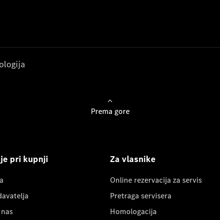
ologija
Prema gore
e pri kupnji
Za vlasnike
a
Online rezervacija za servis
davatelja
Pretraga servisera
 nas
Homologacija