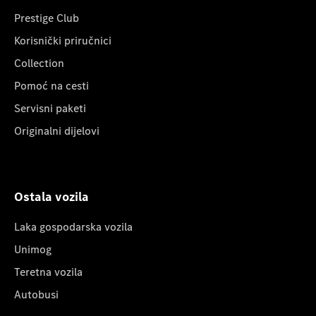
Prestige Club
Korisnički priručnici
Collection
Pomoć na cesti
Servisni paketi
Originalni dijelovi
Ostala vozila
Laka gospodarska vozila
Unimog
Teretna vozila
Autobusi