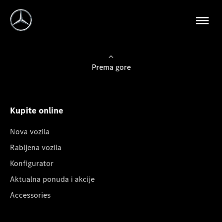
Prema gore
Kupite online
Nova vozila
Rabljena vozila
Konfigurator
Aktualna ponuda i akcije
Accessories