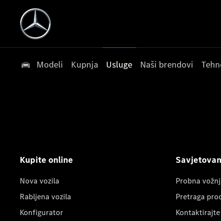
Modeli
Kupnja
Usluge
Naši brendovi
Tehn
Kupite online
Savjetovanj
Nova vozila
Probna vožnj
Rabljena vozila
Pretraga pro
Konfigurator
Kontaktirajte