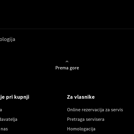
ologija
Prema gore
e pri kupnji
Za vlasnike
a
Online rezervacija za servis
davatelja
Pretraga servisera
 nas
Homologacija