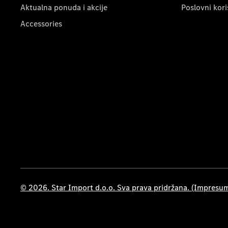
Aktualna ponuda i akcije
Poslovni kori
Accessories
© 2026. Star Import d.o.o. Sva prava pridržana. (Impresu