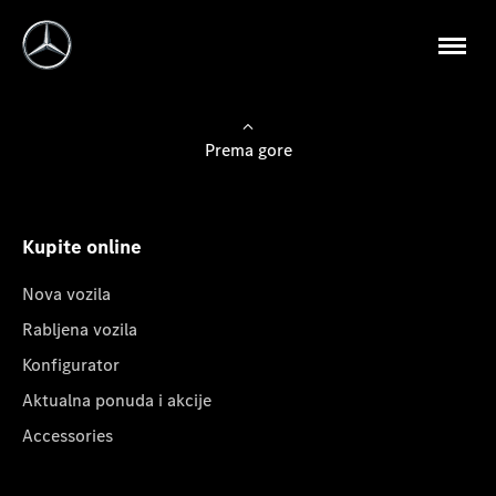
Prema gore
Kupite online
Nova vozila
Rabljena vozila
Konfigurator
Aktualna ponuda i akcije
Accessories