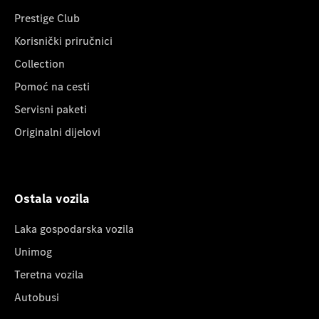
Prestige Club
Korisnički priručnici
Collection
Pomoć na cesti
Servisni paketi
Originalni dijelovi
Ostala vozila
Laka gospodarska vozila
Unimog
Teretna vozila
Autobusi