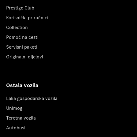
Prestige Club
Korisnički priručnici
Collection
Pomoć na cesti
Servisni paketi
Originalni dijelovi
Ostala vozila
Laka gospodarska vozila
Unimog
Teretna vozila
Autobusi