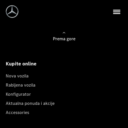
Prema gore
Kupite online
Nova vozila
Rabljena vozila
Konfigurator
Aktualna ponuda i akcije
Accessories