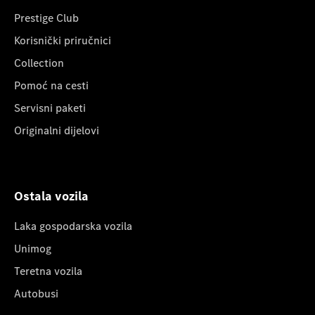
Prestige Club
Korisnički priručnici
Collection
Pomoć na cesti
Servisni paketi
Originalni dijelovi
Ostala vozila
Laka gospodarska vozila
Unimog
Teretna vozila
Autobusi