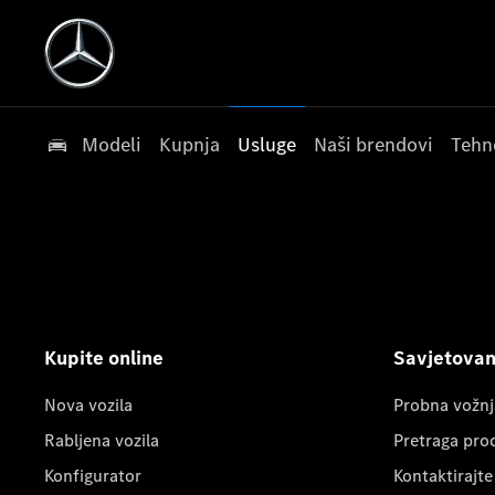
Modeli
Kupnja
Usluge
Naši brendovi
Tehn
Kupite online
Savjetovanj
Nova vozila
Probna vožnj
Rabljena vozila
Pretraga pro
Konfigurator
Kontaktirajte