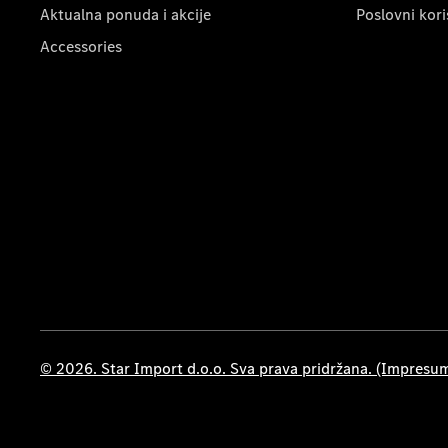
Aktualna ponuda i akcije
Poslovni kori
Accessories
© 2026. Star Import d.o.o. Sva prava pridržana. (Impresu