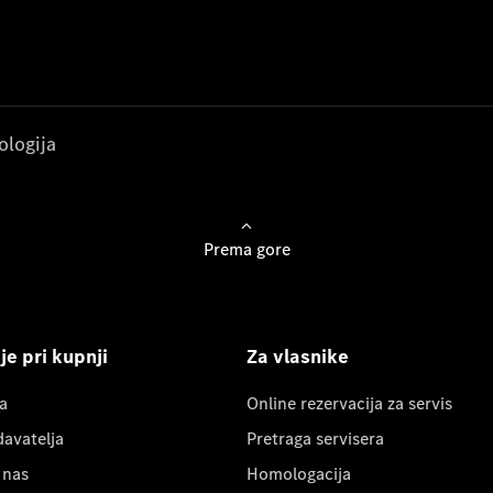
ologija
Prema gore
e pri kupnji
Za vlasnike
a
Online rezervacija za servis
davatelja
Pretraga servisera
 nas
Homologacija