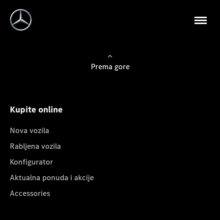
Prema gore
Kupite online
Nova vozila
Rabljena vozila
Konfigurator
Aktualna ponuda i akcije
Accessories