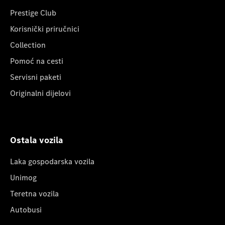
Prestige Club
Korisnički priručnici
Collection
Pomoć na cesti
Servisni paketi
Originalni dijelovi
Ostala vozila
Laka gospodarska vozila
Unimog
Teretna vozila
Autobusi