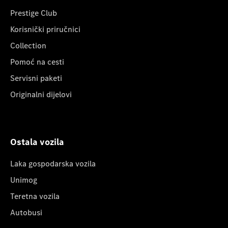
Prestige Club
Korisnički priručnici
Collection
Pomoć na cesti
Servisni paketi
Originalni dijelovi
Ostala vozila
Laka gospodarska vozila
Unimog
Teretna vozila
Autobusi