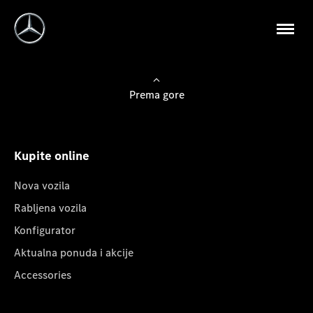
Prema gore
Kupite online
Nova vozila
Rabljena vozila
Konfigurator
Aktualna ponuda i akcije
Accessories