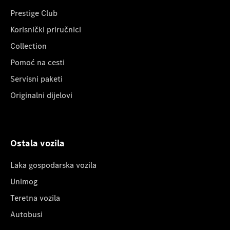
Prestige Club
Korisnički priručnici
Collection
Pomoć na cesti
Servisni paketi
Originalni dijelovi
Ostala vozila
Laka gospodarska vozila
Unimog
Teretna vozila
Autobusi