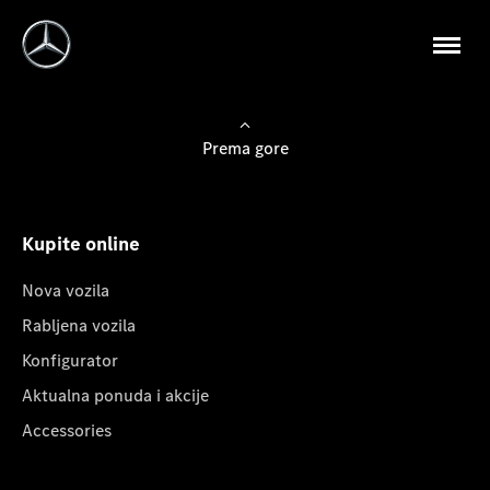
Prema gore
Kupite online
Nova vozila
Rabljena vozila
Konfigurator
Aktualna ponuda i akcije
Accessories