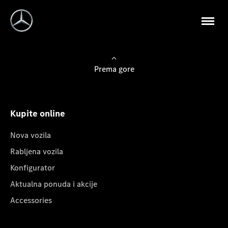
Prema gore
Kupite online
Nova vozila
Rabljena vozila
Konfigurator
Aktualna ponuda i akcije
Accessories