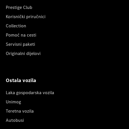
Prestige Club
Korisnički priručnici
Collection
Pomoć na cesti
Servisni paketi
Originalni dijelovi
Ostala vozila
Laka gospodarska vozila
Unimog
Teretna vozila
Autobusi