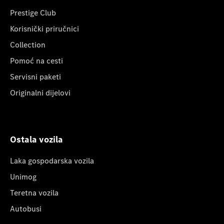
Prestige Club
Korisnički priručnici
Collection
Pomoć na cesti
Servisni paketi
Originalni dijelovi
Ostala vozila
Laka gospodarska vozila
Unimog
Teretna vozila
Autobusi