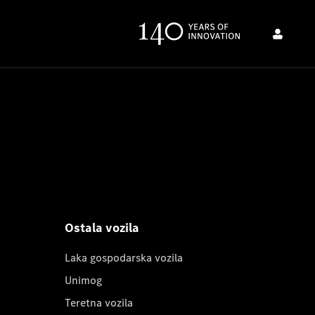
Ostala vozila
Laka gospodarska vozila
Unimog
Teretna vozila