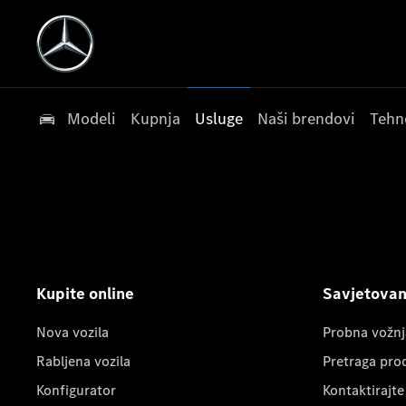
Modeli
Kupnja
Usluge
Naši brendovi
Tehn
Kupite online
Savjetovanj
Nova vozila
Probna vožnj
Rabljena vozila
Pretraga pro
Konfigurator
Kontaktirajte