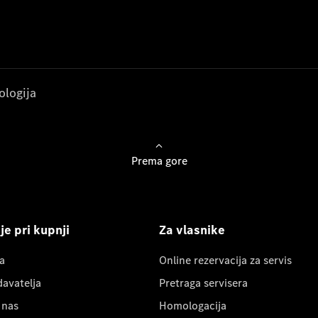
ologija
Prema gore
e pri kupnji
Za vlasnike
a
Online rezervacija za servis
davatelja
Pretraga servisera
 nas
Homologacija