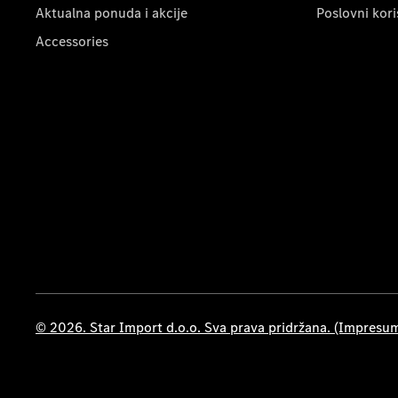
Aktualna ponuda i akcije
Poslovni kori
Accessories
© 2026. Star Import d.o.o. Sva prava pridržana. (Impresu