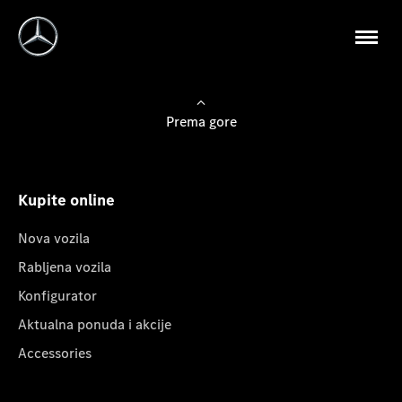
Prema gore
Kupite online
Nova vozila
Rabljena vozila
Konfigurator
Aktualna ponuda i akcije
Accessories