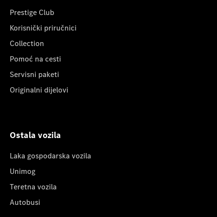
Prestige Club
Korisnički priručnici
Collection
Pomoć na cesti
Servisni paketi
Originalni dijelovi
Ostala vozila
Laka gospodarska vozila
Unimog
Teretna vozila
Autobusi