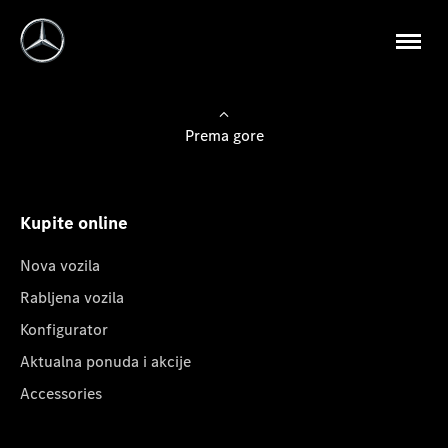
Prema gore
Kupite online
Nova vozila
Rabljena vozila
Konfigurator
Aktualna ponuda i akcije
Accessories