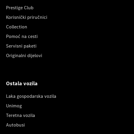
Prestige Club
Korisnički priručnici
Collection
Pomoć na cesti
Servisni paketi
Originalni dijelovi
Ostala vozila
Laka gospodarska vozila
Unimog
Teretna vozila
Autobusi