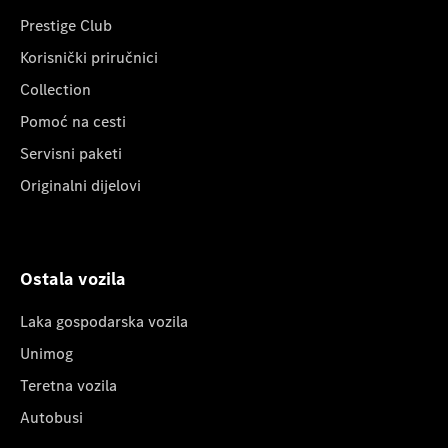
Prestige Club
Korisnički priručnici
Collection
Pomoć na cesti
Servisni paketi
Originalni dijelovi
Ostala vozila
Laka gospodarska vozila
Unimog
Teretna vozila
Autobusi