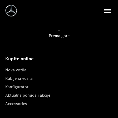
Prema gore
Kupite online
Nova vozila
Rabljena vozila
Konfigurator
Aktualna ponuda i akcije
Accessories