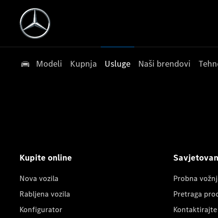
Modeli
Kupnja
Usluge
Naši brendovi
Tehn
Kupite online
Savjetovanj
Nova vozila
Probna vožnj
Rabljena vozila
Pretraga pro
Konfigurator
Kontaktirajte