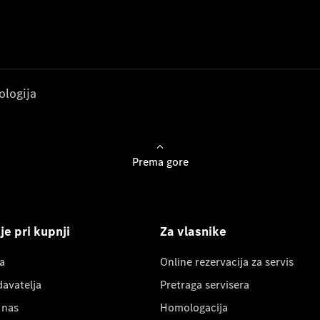
ologija
Prema gore
e pri kupnji
Za vlasnike
a
Online rezervacija za servis
davatelja
Pretraga servisera
 nas
Homologacija