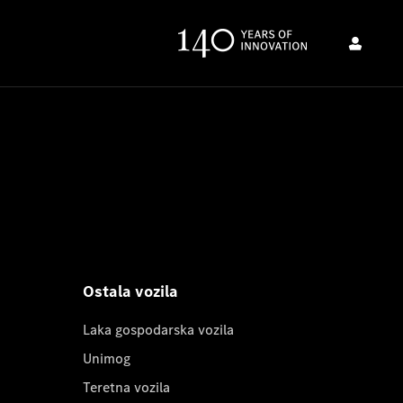
Ostala vozila
Laka gospodarska vozila
Unimog
Teretna vozila