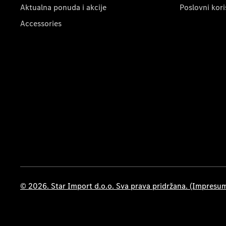
Aktualna ponuda i akcije
Poslovni kori
Accessories
© 2026. Star Import d.o.o. Sva prava pridržana. (Impresu