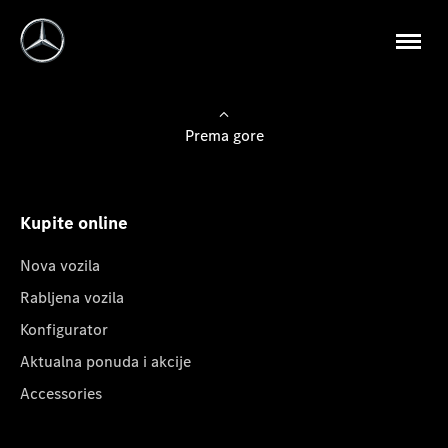
Prema gore
Kupite online
Nova vozila
Rabljena vozila
Konfigurator
Aktualna ponuda i akcije
Accessories