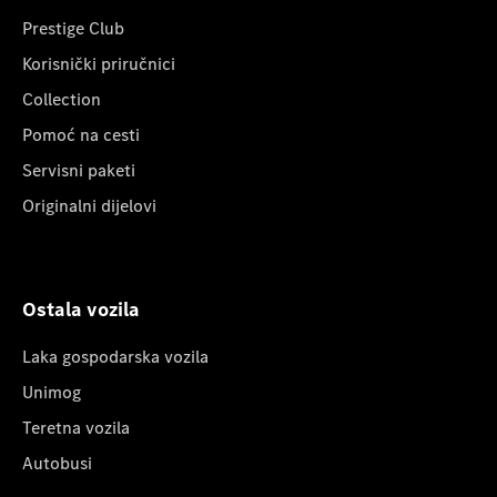
Prestige Club
Korisnički priručnici
Collection
Pomoć na cesti
Servisni paketi
Originalni dijelovi
Ostala vozila
Laka gospodarska vozila
Unimog
Teretna vozila
Autobusi