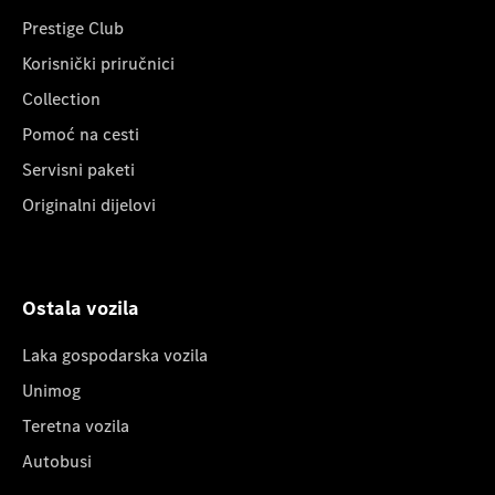
Prestige Club
Korisnički priručnici
Collection
Pomoć na cesti
Servisni paketi
Originalni dijelovi
Ostala vozila
Laka gospodarska vozila
Unimog
Teretna vozila
Autobusi