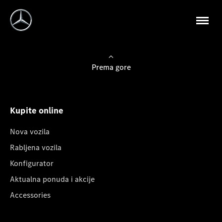
Prema gore
Kupite online
Nova vozila
Rabljena vozila
Konfigurator
Aktualna ponuda i akcije
Accessories