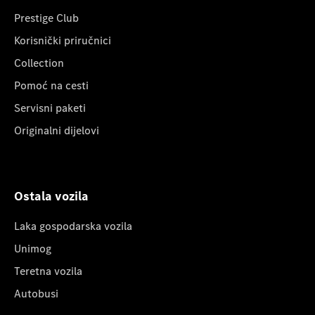
Prestige Club
Korisnički priručnici
Collection
Pomoć na cesti
Servisni paketi
Originalni dijelovi
Ostala vozila
Laka gospodarska vozila
Unimog
Teretna vozila
Autobusi