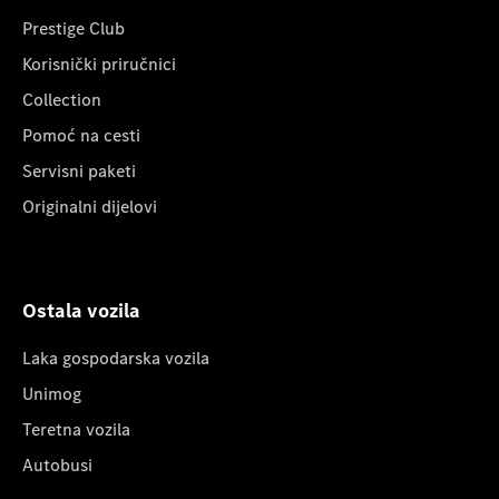
Prestige Club
Korisnički priručnici
Collection
Pomoć na cesti
Servisni paketi
Originalni dijelovi
Ostala vozila
Laka gospodarska vozila
Unimog
Teretna vozila
Autobusi