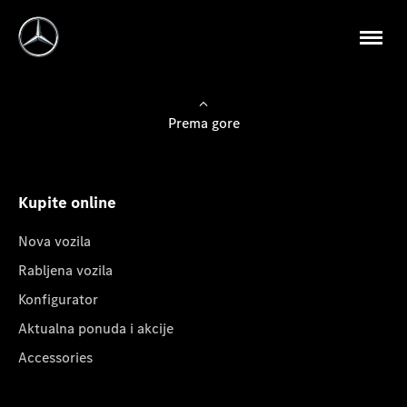
Prema gore
Kupite online
Nova vozila
Rabljena vozila
Konfigurator
Aktualna ponuda i akcije
Accessories