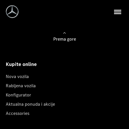
Prema gore
Kupite online
Nova vozila
Rabljena vozila
Konfigurator
Aktualna ponuda i akcije
Accessories