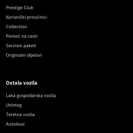
Prestige Club
Korisnički priručnici
Collection
Pomoć na cesti
Servisni paketi
Originalni dijelovi
Ostala vozila
Laka gospodarska vozila
Unimog
Teretna vozila
Autobusi