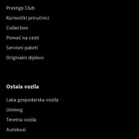
Prestige Club
Korisnički priručnici
Collection
Pomoć na cesti
Servisni paketi
Originalni dijelovi
Ostala vozila
Laka gospodarska vozila
Unimog
Teretna vozila
Autobusi