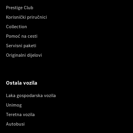
Prestige Club
Korisnički priručnici
Collection
Pomoć na cesti
Servisni paketi
Originalni dijelovi
Ostala vozila
Laka gospodarska vozila
Unimog
Teretna vozila
Autobusi