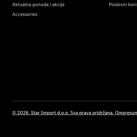
Aktualna ponuda i akcije
Poslovni kori
Accessories
© 2026. Star Import d.o.o. Sva prava pridržana. (Impresu