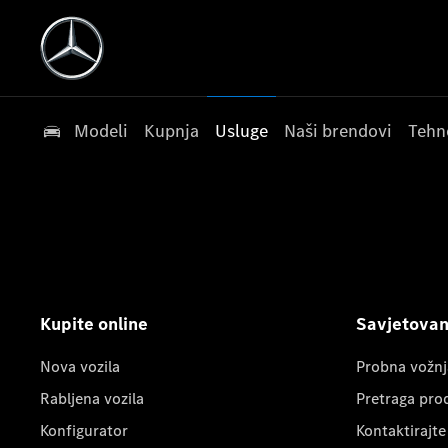
Modeli
Kupnja
Usluge
Naši brendovi
Tehn
Kupite online
Savjetovanj
Nova vozila
Probna vožnj
Rabljena vozila
Pretraga pro
Konfigurator
Kontaktirajte