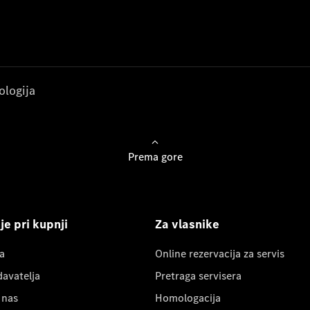
ologija
Prema gore
e pri kupnji
Za vlasnike
a
Online rezervacija za servis
davatelja
Pretraga servisera
 nas
Homologacija